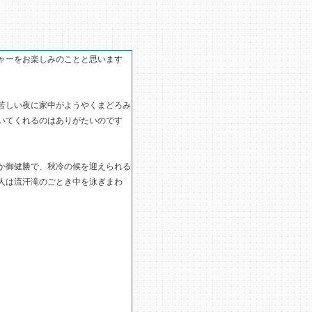
ャーをお楽しみのことと思います
苦しい夜に家中がようやくまどろみ
いてくれるのはありがたいのです
か御健勝で、秋冷の候を迎えられる
人は流汗滝のごとき中を泳ぎまわ