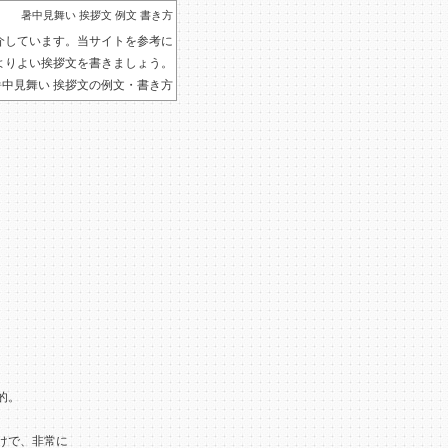
暑中見舞い 挨拶文 例文 書き方
介しています。当サイトを参考に
よりよい挨拶文を書きましょう。
暑中見舞い 挨拶文の例文・書き方
的。
けで、非常に