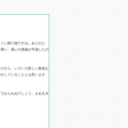
くい贈り物ですね。ありがと
で暑い、暑いの愚痴が半減したの
だから、いろいろ新しい勉強も
燃やしていることとは思います
でおられぬでしょう。まあ丈夫