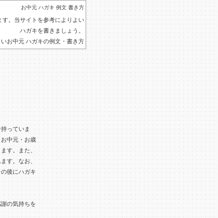
お中元 ハガキ 例文 書き方
ます。当サイトを参考によりよい
ハガキを書きましょう。
しいお中元 ハガキの例文・書き方
せ持っていま
。お中元・お歳
ります。また、
れます。なお、
その後にハガキ
感謝の気持ちを