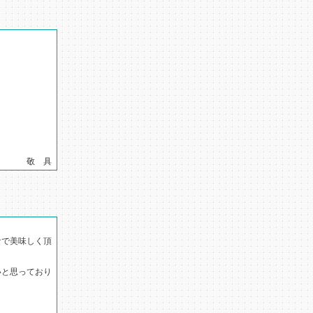
具
なで美味しく頂
いと思っており