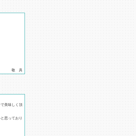
具
なで美味しく頂
いと思っており