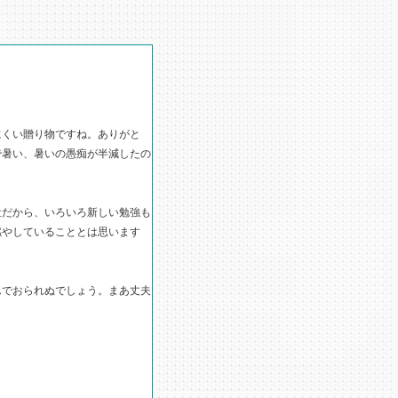
くい贈り物ですね。ありがと
で暑い、暑いの愚痴が半減したの
だから、いろいろ新しい勉強も
燃やしていることとは思います
でおられぬでしょう。まあ丈夫