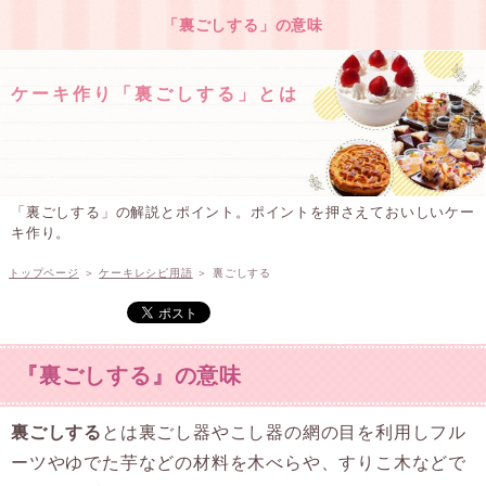
「裏ごしする」の意味
ケーキ作り「裏ごしする」とは
「裏ごしする」の解説とポイント。ポイントを押さえておいしいケー
キ作り。
トップページ
＞
ケーキレシピ用語
＞
裏ごしする
『裏ごしする』の意味
裏ごしする
とは裏ごし器やこし器の網の目を利用しフル
ーツやゆでた芋などの材料を木べらや、すりこ木などで